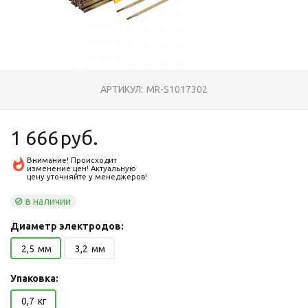
АРТИКУЛ:
MR-S1017302
1 666
руб.
Внимание! Происходит
изменение цен! Актуальную
цену уточняйте у менеджеров!
в наличии
Диаметр электродов:
2,5
мм
3,2
мм
Упаковка:
0,7
кг