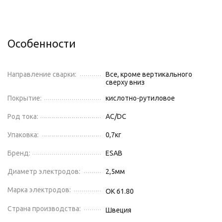
Особенности
Направление сварки:
Все, кроме вертикального
сверху вниз
Покрытие:
кислотно-рутиловое
Род тока:
AC/DC
Упаковка:
0,7
кг
Бренд:
ESAB
Диаметр электродов:
2,5
мм
Марка электродов:
OK 61.80
Страна производства:
Швеция