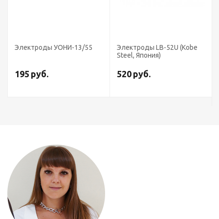
Электроды УОНИ-13/55
Электроды LB-52U (Kobe
Steel, Япония)
195
руб.
520
руб.