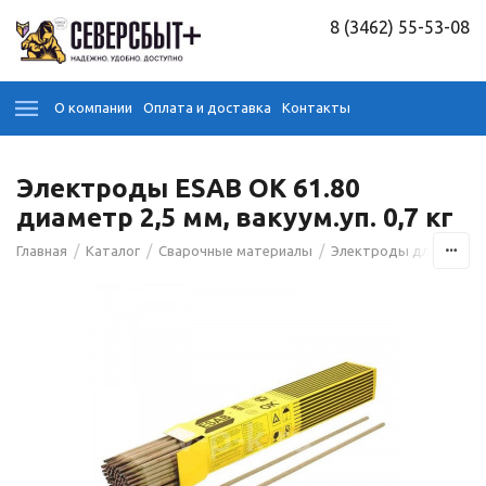
8 (3462) 55-53-08
О компании
Оплата и доставка
Контакты
Электроды ESAB OK 61.80
диаметр 2,5 мм, вакуум.уп. 0,7 кг
/
/
/
Главная
Каталог
Сварочные материалы
Электроды для сварк