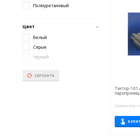
Полиуретановый
Цвет
Белый
Серые
Черный
СБРОСИТЬ
Тэктор-101
паропрониц
Свяжитесь с
КУПИ