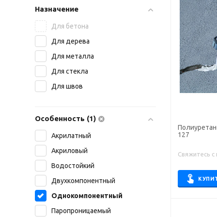
Назначение
Для бетона
Для дерева
Для металла
Для стекла
Для швов
Особенность (1)
Полиуретан
127
Акрилатный
Акриловый
Свяжитесь с
Водостойкий
КУПИ
Двухкомпонентный
Однокомпонентный
Паропроницаемый