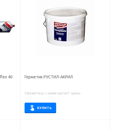
lex 40
Герметик РУСТИЛ-АКРИЛ
Свяжитесь с нами насчёт цены
КУПИТЬ