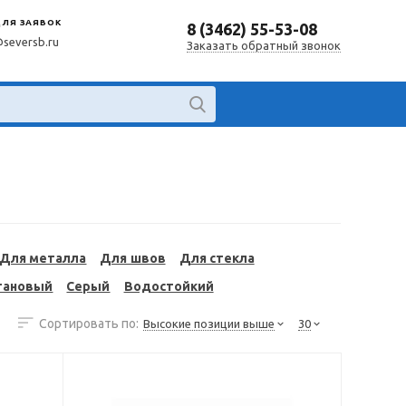
ДЛЯ ЗАЯВОК
8 (3462) 55-53-08
@seversb.ru
Заказать обратный звонок
Для металла
Для швов
Для стекла
тановый
Серый
Водостойкий
Сортировать по:
Высокие позиции выше
30