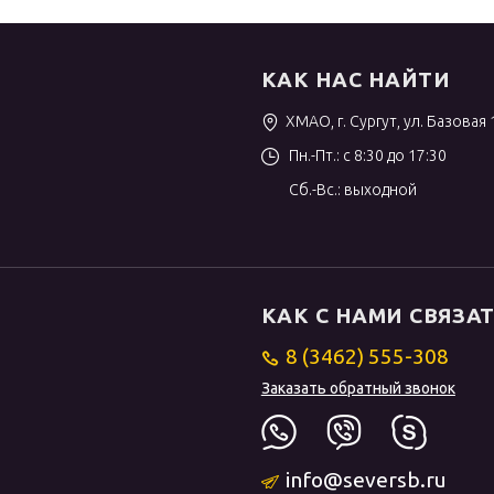
КАК НАС НАЙТИ
ХМАО, г. Сургут, ул. Базовая 
Пн.-Пт.: с 8:30 до 17:30
Сб.-Вс.: выходной
КАК С НАМИ СВЯЗА
8 (3462) 555-308
Заказать обратный звонок
info@seversb.ru