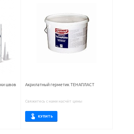
лки швов
Акрилатный герметик ТЕНАПЛАСТ
Свяжитесь с нами насчёт цены
КУПИТЬ