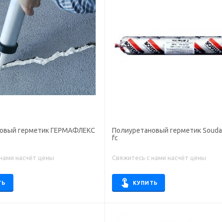
овый герметик ГЕРМАФЛЕКС
Полиуретановый герметик Soudaf
fc
 нами насчёт цены
Свяжитесь с нами насчёт цены
ТЬ
КУПИТЬ