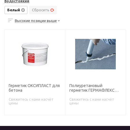
Водостойкий
Белый
Сбросить
Высокие позиции выше
Герметик ОКСИПЛАСТ для
Полиуретановый
бетона
герметик ГЕРМАФЛЕКС
127
Свяжитесь с нами насчёт
Свяжитесь с нами насчёт
цены
цены