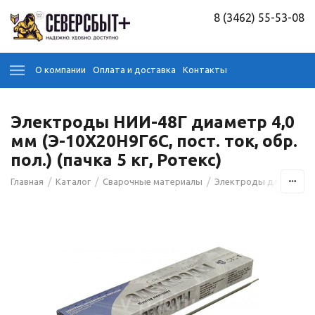
8 (3462) 55-53-08
О компании
Оплата и доставка
Контакты
Электроды НИИ-48Г диаметр 4,0
мм (Э-10Х20Н9Г6С, пост. ток, обр.
пол.) (пачка 5 кг, Ротекс)
/
/
/
Главная
Каталог
Сварочные материалы
Электроды для сварк