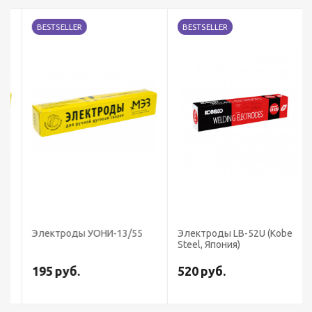
BESTSELLER
BESTSELLER
Электроды УОНИ-13/55
Электроды LB-52U (Kobe
Steel, Япония)
195
руб.
520
руб.