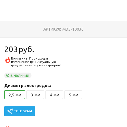
АРТИКУЛ:
МЭЗ-10036
203
руб.
Внимание! Происходит
изменение цен! Актуальную
цену уточняйте у менеджеров!
в наличии
Диаметр электродов:
2,5
мм
3
мм
4
мм
5
мм
TELEGRAM