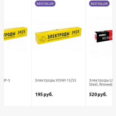
BESTSELLER
BESTSELLER
Электроды УОНИ-13/55
Электроды LB-52U (Kobe
Steel, Япония)
195
руб.
520
руб.