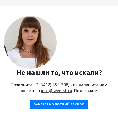
Не нашли то, что искали?
Позвоните
+7 (3462) 555-308
, или напишите нам
письмо на
info@seversb.ru
. Подскажем!
ЗАКАЗАТЬ ОБРАТНЫЙ ЗВОНОК