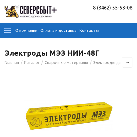
8 (3462) 55-53-08
О компании
Оплата и доставка
Контакты
Электроды МЭЗ НИИ-48Г
/
/
/
Главная
Каталог
Сварочные материалы
Электроды для сварк