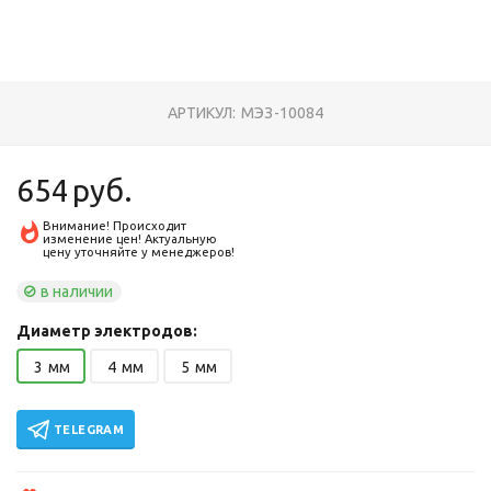
АРТИКУЛ:
МЭЗ-10084
654
руб.
Внимание! Происходит
изменение цен! Актуальную
цену уточняйте у менеджеров!
в наличии
Диаметр электродов:
3
мм
4
мм
5
мм
TELEGRAM