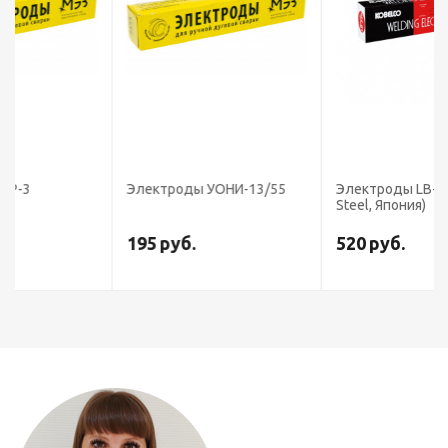
Электроды УОНИ-13/55
Электроды LB-52U (Kobe
Steel, Япония)
195
руб.
520
руб.