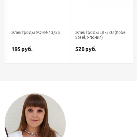
Электроды УОНИ-13/55
Электроды LB-52U (Kobe
Steel, Япония)
195
руб.
520
руб.