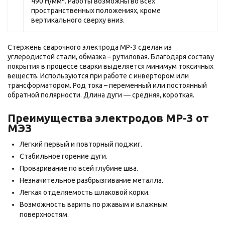
490 Н/мм
. Работы возможны во всех
пространственных положениях, кроме
вертикального сверху вниз.
Стержень сварочного электрода МР-3 сделан из
углеродистой стали, обмазка – рутиловая. Благодаря составу
покрытия в процессе сварки выделяется минимум токсичных
веществ. Используются при работе с инвертором или
трансформатором. Род тока – переменный или постоянный
обратной полярности. Длина дуги — средняя, короткая.
Преимущества электродов МР-3 от
МЭЗ
Легкий первый и повторный поджиг.
Стабильное горение дуги.
Проваривание по всей глубине шва.
Незначительное разбрызгивание металла.
Легкая отделяемость шлаковой корки.
Возможность варить по ржавым и влажным
поверхностям.