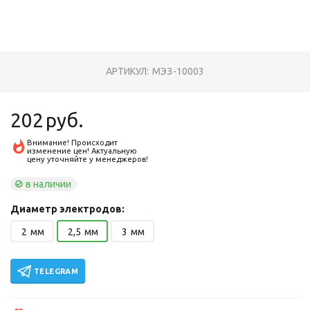
АРТИКУЛ:
МЭЗ-10003
202
руб.
Внимание! Происходит
изменение цен! Актуальную
цену уточняйте у менеджеров!
в наличии
Диаметр электродов:
2
мм
2,5
мм
3
мм
TELEGRAM