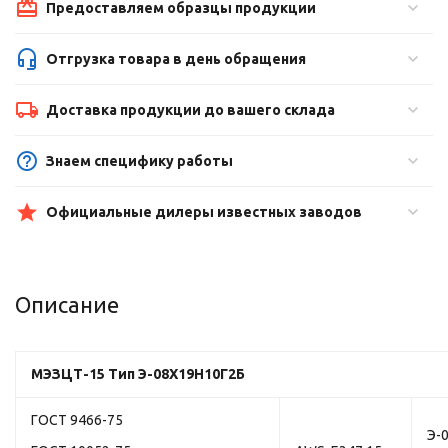
Предоставляем образцы продукции
Отгрузка товара в день обращения
Доставка продукции до вашего склада
Знаем специфику работы
Официальные дилеры известных заводов
Описание
МЭЗ
ЦТ-15
Тип Э-08Х19Н10Г2Б
ГОСТ 9466-75
Э-