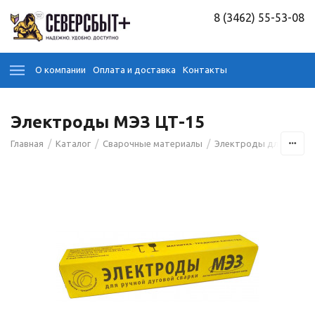
8 (3462) 55-53-08
О компании
Оплата и доставка
Контакты
Электроды МЭЗ ЦТ-15
/
/
/
Главная
Каталог
Сварочные материалы
Электроды для сварк