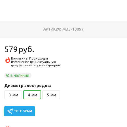
АРТИКУЛ:
МЭЗ-10097
579
руб.
Внимание! Происходит
изменение цен! Актуальную
цену уточняйте у менеджеров!
в наличии
Диаметр электродов:
3
мм
4
мм
5
мм
TELEGRAM