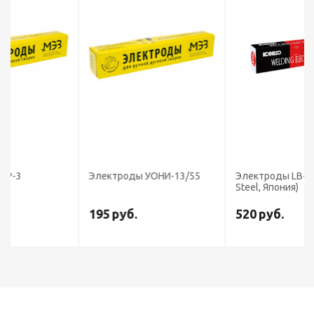
Электроды УОНИ-13/55
Электроды LB-52U (Kobe
Steel, Япония)
195
руб.
520
руб.