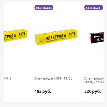
BESTSELLER
BESTSELLER
Электроды УОНИ-13/55
Электроды LB-52U (Kobe
Steel, Япония)
195
руб.
520
руб.