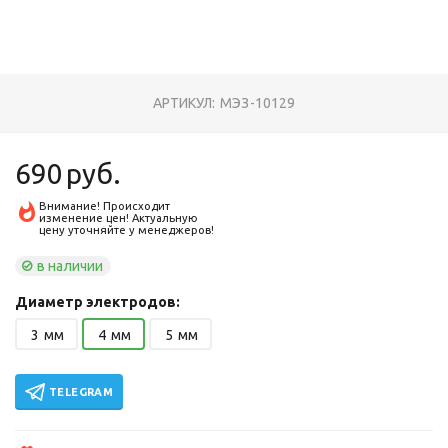
АРТИКУЛ:
МЭЗ-10129
690
руб.
Внимание! Происходит
изменение цен! Актуальную
цену уточняйте у менеджеров!
в наличии
Диаметр электродов:
3
мм
4
мм
5
мм
TELEGRAM