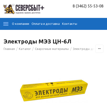
8 (3462) 55-53-08
О компании
Оплата и доставка
Контакты
Электроды МЭЗ ЦН-6Л
/
/
/
Главная
Каталог
Сварочные материалы
Электроды для сварк