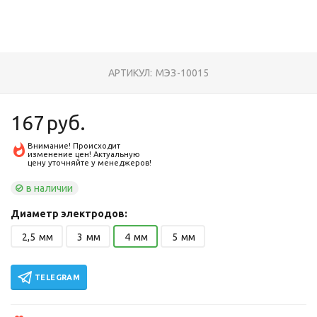
АРТИКУЛ:
МЭЗ-10015
167
руб.
Внимание! Происходит
изменение цен! Актуальную
цену уточняйте у менеджеров!
в наличии
Диаметр электродов:
2,5
мм
3
мм
4
мм
5
мм
TELEGRAM