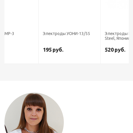
Электроды УОНИ-13/55
Электроды LB-52U (Kobe
Steel, Япония)
195
руб.
520
руб.