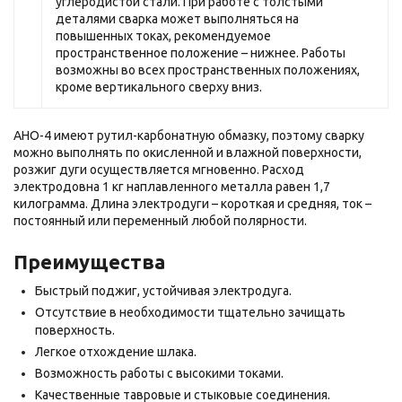
углеродистой стали. При работе с толстыми
деталями сварка может выполняться на
повышенных токах, рекомендуемое
пространственное положение – нижнее. Работы
возможны во всех пространственных положениях,
кроме вертикального сверху вниз.
АНО-4 имеют рутил-карбонатную обмазку, поэтому сварку
можно выполнять по окисленной и влажной поверхности,
розжиг дуги осуществляется мгновенно. Расход
электродовна 1 кг наплавленного металла равен 1,7
килограмма. Длина электродуги – короткая и средняя, ток –
постоянный или переменный любой полярности.
Преимущества
Быстрый поджиг, устойчивая электродуга.
Отсутствие в необходимости тщательно зачищать
поверхность.
Легкое отхождение шлака.
Возможность работы с высокими токами.
Качественные тавровые и стыковые соединения.