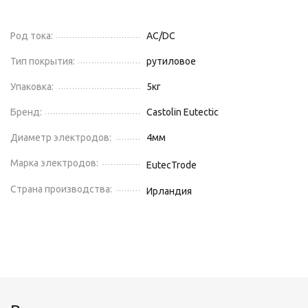
Род тока:
AC/DC
Тип покрытия:
рутиловое
Упаковка:
5
кг
Бренд:
Castolin Eutectic
Диаметр электродов:
4
мм
Марка электродов:
EutecTrode
Страна производства:
Ирландия