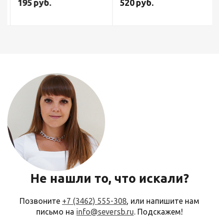
195
руб.
520
руб.
Не нашли то, что искали?
Позвоните
+7 (3462) 555-308
, или напишите нам
письмо на
info@seversb.ru
. Подскажем!