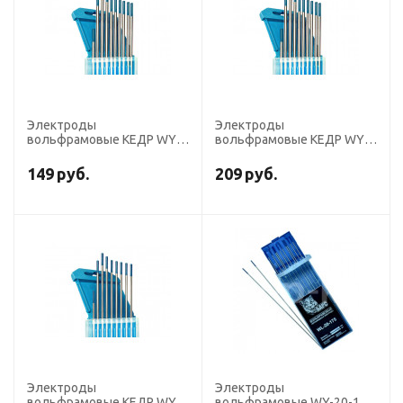
Электроды
Электроды
вольфрамовые КЕДР WY-
вольфрамовые КЕДР WY-
20-175 диаметр 2,0мм
20-175 диаметр 2,4мм
(темно-синий) DC
(темно-синий) DC
149
руб.
209
руб.
Электроды
Электроды
вольфрамовые КЕДР WY-
вольфрамовые WY-20-175