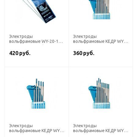
Электроды
Электроды
вольфрамовые WY-20-175
вольфрамовые КЕДР WY-
диаметр 4,0 мм (DС,
20-175 диаметр 3,2мм
тёмно-синие)
(темно-синий) DC
420
руб.
360
руб.
Электроды
Электроды
вольфрамовые КЕДР WY-
вольфрамовые КЕДР WY-
20-175 диаметр 4,0мм
20-175 диаметр 3,0мм