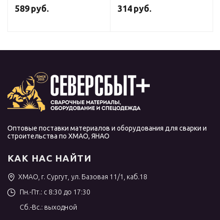
(темно-синий) DC
(темно-синий) DC
589
руб.
314
руб.
Оптовые поставки материалов и оборудования для сварки и
строительства по ХМАО, ЯНАО
КАК НАС НАЙТИ
ХМАО, г. Сургут, ул. Базовая 11/1, каб.18
Пн.-Пт.: с 8:30 до 17:30
Сб.-Вс.: выходной