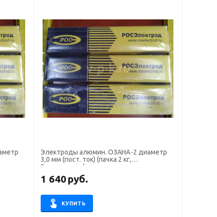
аметр
Электроды алюмин. ОЗАНА-2 диаметр
3,0 мм (пост. ток) (пачка 2 кг,
Росэлектрод)
1 640
руб.
КУПИТЬ