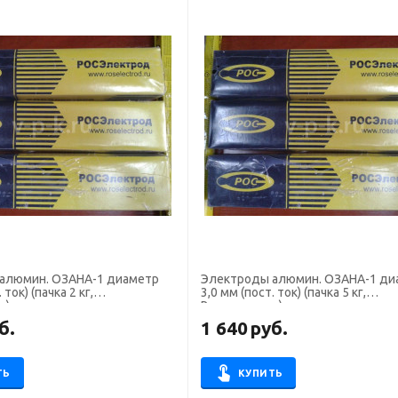
алюмин. ОЗАНА-1 диаметр
Электроды алюмин. ОЗАНА-1 ди
 ток) (пачка 2 кг,
3,0 мм (пост. ток) (пачка 5 кг,
д)
Росэлектрод)
б.
1 640
руб.
ТЬ
КУПИТЬ