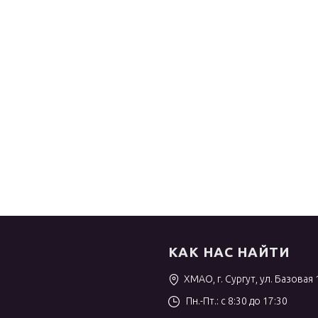
КАК НАС НАЙТИ
ХМАО, г. Сургут, ул. Базовая 
Пн.-Пт.: с 8:30 до 17:30