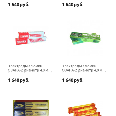
Росэлектрод)
Спецэлектрод)
1 640
руб.
1 640
руб.
Электроды алюмин.
Электроды алюмин.
ОЗАНА-2 диаметр 4,0 мм
ОЗАНА-2 диаметр 4,0 мм
(пост. ток) (пачка 2 кг, ВЭЗ)
(пост. ток) (пачка 2 кг,
Риметалк)
1 640
руб.
1 640
руб.