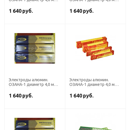
(пост. ток) (пачка 1 кг,
(пост. ток) (пачка 2 кг,
Риметалк)
Риметалк)
1 640
руб.
1 640
руб.
Электроды алюмин.
Электроды алюмин.
ОЗАНА-1 диаметр 4,0 мм
ОЗАНА-1 диаметр 4,0 мм
(пост. ток) (пачка 2 кг,
(пост. ток) (пачка 2 кг,
Росэлектрод)
Спецэлектрод)
1 640
руб.
1 640
руб.