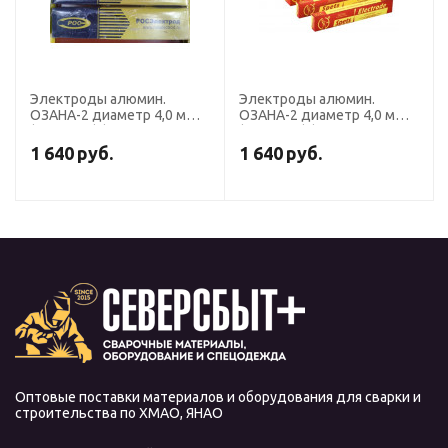
Электроды алюмин.
Электроды алюмин.
ОЗАНА-2 диаметр 4,0 мм
ОЗАНА-2 диаметр 4,0 мм
(пост. ток) (пачка 2 кг,
(пост. ток) (пачка 2 кг,
Росэлектрод)
Спецэлектрод)
1 640
руб.
1 640
руб.
Оптовые поставки материалов и оборудования для сварки и
строительства по ХМАО, ЯНАО