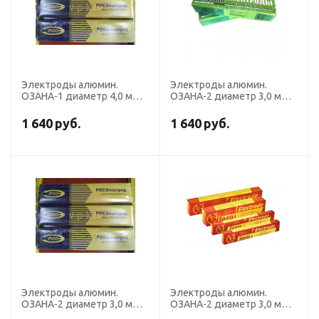
Электроды алюмин.
Электроды алюмин.
ОЗАНА-1 диаметр 4,0 мм
ОЗАНА-2 диаметр 3,0 мм
(пост. ток) (пачка 5 кг,
(пост. ток) (пачка 2 кг,
Росэлектрод)
Риметалк)
1 640
руб.
1 640
руб.
Электроды алюмин.
Электроды алюмин.
ОЗАНА-2 диаметр 3,0 мм
ОЗАНА-2 диаметр 3,0 мм
(пост. ток) (пачка 2 кг,
(пост. ток) (пачка 2 кг,