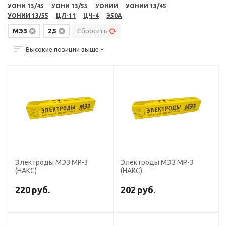
УОНИ 13/45
УОНИ 13/55
УОНИИ
УОНИИ 13/45
УОНИИ 13/55
ЦЛ-11
ЦЧ-4
Э50А
МЭЗ
2,5
Сбросить
Высокие позиции выше
Электроды МЭЗ МР-3
Электроды МЭЗ МР-3
(НАКС)
(НАКС)
220
руб.
202
руб.