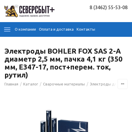
8 (3462) 55-53-08
О компании
Оплата и доставка
Контакты
Электроды BOHLER FOX SAS 2-A
диаметр 2,5 мм, пачка 4,1 кг (350
мм, Е347-17, пост+перем. ток,
рутил)
/
/
/
Главная
Каталог
Сварочные материалы
Электроды для сварк