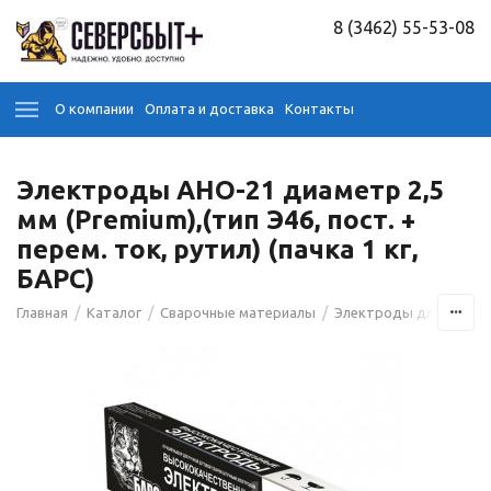
8 (3462) 55-53-08
О компании
Оплата и доставка
Контакты
Электроды АНО-21 диаметр 2,5
мм (Premium),(тип Э46, пост. +
перем. ток, рутил) (пачка 1 кг,
БАРС)
/
/
/
Главная
Каталог
Сварочные материалы
Электроды для сварк