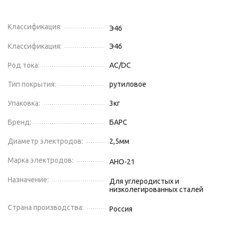
Классификация:
Э46
Классификация:
Э46
Род тока:
AC/DC
Тип покрытия:
рутиловое
Упаковка:
3
кг
Бренд:
БАРС
Диаметр электродов:
2,5
мм
Марка электродов:
АНО-21
Назначение:
Для углеродистых и
низколегированных сталей
Страна производства:
Россия