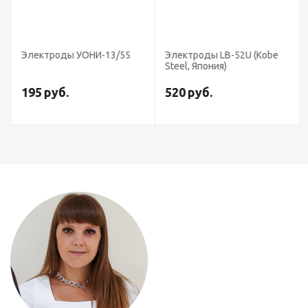
Электроды УОНИ-13/55
Электроды LB-52U (Kobe
Steel, Япония)
195
руб.
520
руб.