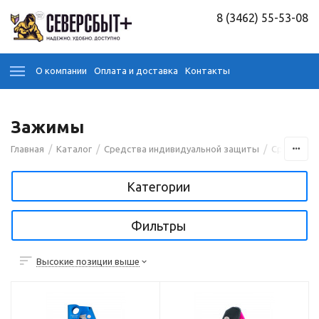
8 (3462) 55-53-08
О компании
Оплата и доставка
Контакты
Зажимы
/
/
/
Главная
Каталог
Средства индивидуальной защиты
Средства 
Категории
Фильтры
Высокие позиции выше