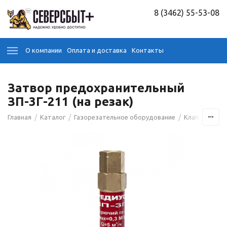
8 (3462) 55-53-08
О компании
Оплата и доставка
Контакты
Затвор предохранительный
ЗП-3Г-211 (на резак)
/
/
/
Главная
Каталог
Газорезательное оборудование
Клапаны (зат