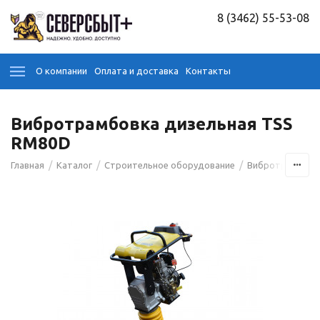
8 (3462) 55-53-08
О компании
Оплата и доставка
Контакты
Вибротрамбовка дизельная TSS
RM80D
/
/
/
Главная
Каталог
Строительное оборудование
Вибротрамбовк