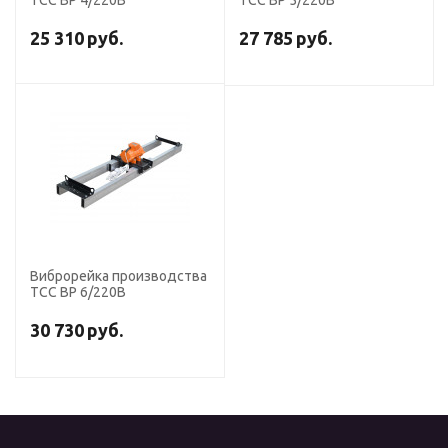
ТСС ВР 4/220В
ТСС ВР 5/220В
25 310
руб.
27 785
руб.
Виброрейка производства
ТСС ВР 6/220В
30 730
руб.