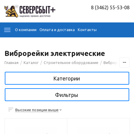
8 (3462) 55-53-08
О компании
Оплата и доставка
Контакты
Виброрейки электрические
/
/
/
/
Главная
Каталог
Строительное оборудование
Виброрейки
Категории
Фильтры
Высокие позиции выше