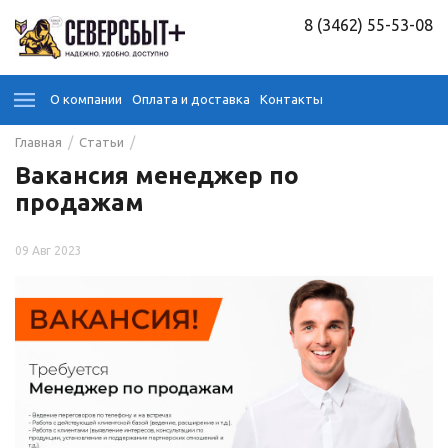
8 (3462) 55-53-08
О компании
Оплата и доставка
Контакты
/
/
Главная
Статьи
Вакансия менеджер по
продажам
09 Авг 2023