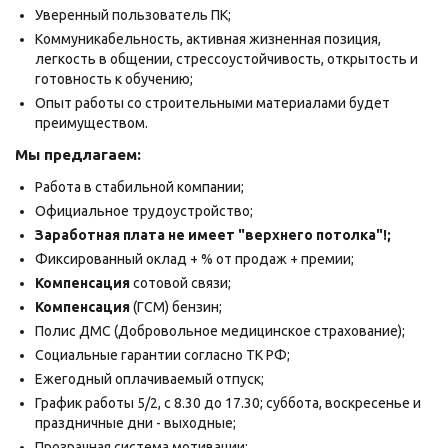
Уверенный пользователь ПК;
Коммуникабельность, активная жизненная позиция,
легкость в общении, стрессоустойчивость, открытость и
готовность к обучению;
Опыт работы со строительными материалами будет
преимуществом.
Мы предлагаем:
Работа в стабильной компании;
Официальное трудоустройство;
Заработная плата не имеет "верхнего потолка"!;
Фиксированный оклад + % от продаж + премии;
Компенсаци
я
сотовой связи;
Компенса
ци
я
(ГСМ) бензин;
Полис ДМС (Добровольное медицинское страхование);
Социальные гарантии согласно ТК РФ;
Ежегодный оплачиваемый отпуск;
График работы 5/2, с 8.30 до 17.30; суббота, воскресенье и
праздничные дни - выходные;
Прозрачная система мотивации;