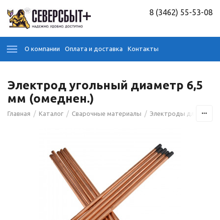
8 (3462) 55-53-08
О компании
Оплата и доставка
Контакты
Электрод угольный диаметр 6,5
мм (омеднен.)
/
/
/
Главная
Каталог
Сварочные материалы
Электроды для сварк