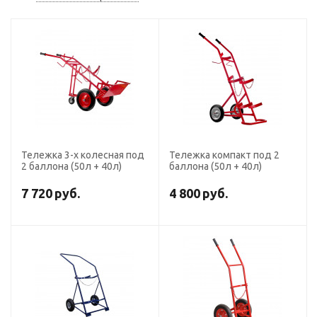
Тележка 3-х колесная под
Тележка компакт под 2
2 баллона (50л + 40л)
баллона (50л + 40л)
7 720
руб.
4 800
руб.