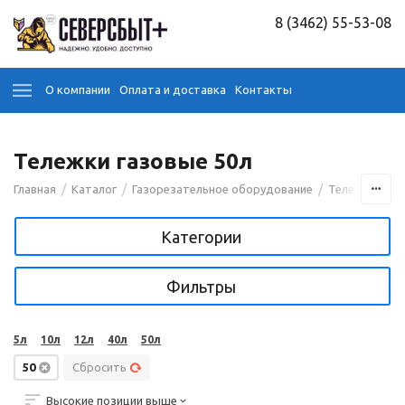
8 (3462) 55-53-08
О компании
Оплата и доставка
Контакты
Тележки газовые 50л
/
/
/
Главная
Каталог
Газорезательное оборудование
Тележки газ
Категории
Фильтры
5л
10л
12л
40л
50л
50
Сбросить
Высокие позиции выше