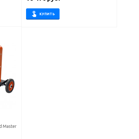
КУПИТЬ
d Master