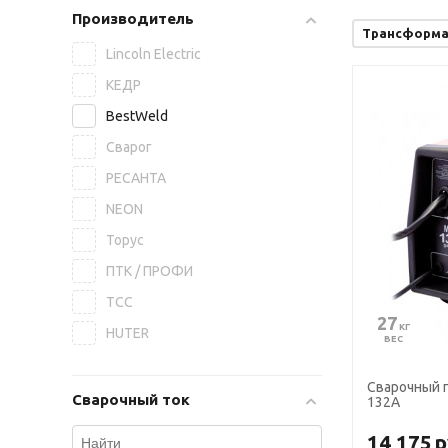
Производитель
Трансформ
Lincoln Electric
КЕДР
BestWeld
Сварог
РЕСАНТА
NEON
Торус
ПТК / ПРОФИ
ТСС
27
 КГ
HUTER
ВЕС
Сварочный 
Сварочный ток
132А
14 175
р