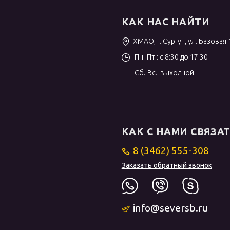
КАК НАС НАЙТИ
ХМАО, г. Сургут, ул. Базовая 
Пн.-Пт.: с 8:30 до 17:30
Сб.-Вс.: выходной
КАК С НАМИ СВЯЗА
8 (3462) 555-308
Заказать обратный звонок
info@seversb.ru