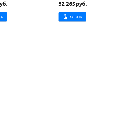
уб.
32 265
руб.
ТЬ
КУПИТЬ