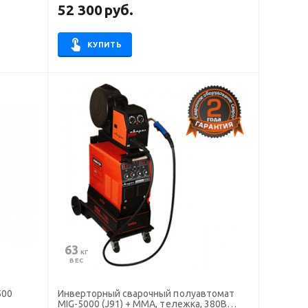
52 300
руб.
КУПИТЬ
63
 КГ
ВЕС
500
Инверторный сварочный полуавтомат
MIG-5000 (J91) + ММА, тележка, 380В