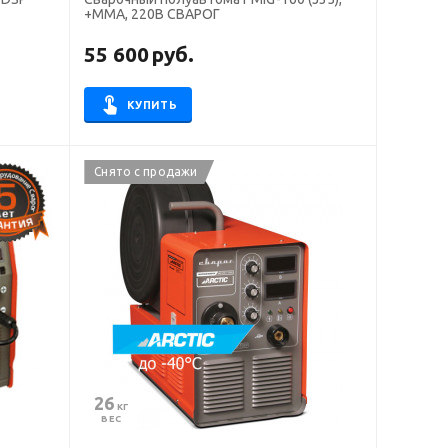
+ММА, 220В СВАРОГ
55 600
руб.
КУПИТЬ
Снято с продажи
26
 КГ
ВЕС