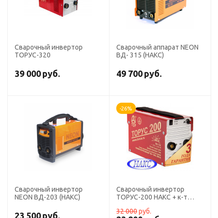
Сварочный инвертор
Сварочный аппарат NEON
ТОРУС-320
ВД- 315 (НАКС)
39 000
руб.
49 700
руб.
-26%
Сварочный инвертор
Сварочный инвертор
NEON ВД-203 (НАКС)
ТОРУС-200 НАКС + к-т
сварочных проводов
32 000
руб.
23 500
руб.