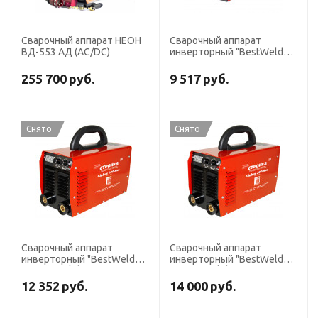
Сварочный аппарат НЕОН
Сварочный аппарат
ВД-553 АД (AC/DC)
инверторный "BestWeld
Mini 160"
255 700
руб.
9 517
руб.
Снято
Снято
Сварочный аппарат
Сварочный аппарат
инверторный "BestWeld
инверторный "BestWeld
Стройка Globus 180-RUS"
Стройка Globus 200-RUS"
12 352
руб.
14 000
руб.