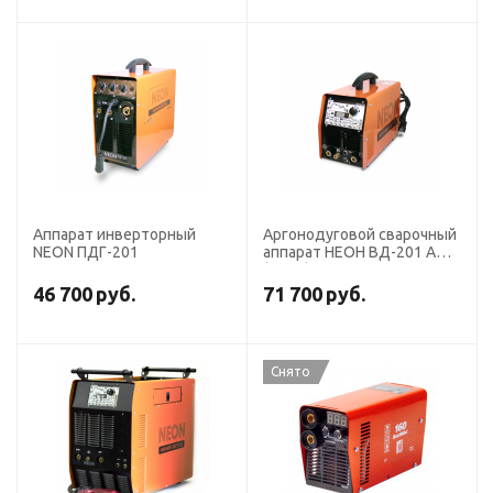
Аппарат инверторный
Аргонодуговой сварочный
NEON ПДГ-201
аппарат НЕОН ВД-201 АД
(НАКС)
46 700
руб.
71 700
руб.
Снято