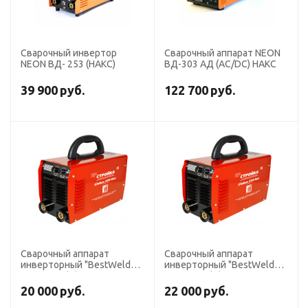
Сварочный инвертор
Сварочный аппарат NEON
NEON ВД- 253 (НАКС)
ВД-303 АД (AC/DC) НАКС
39 900
руб.
122 700
руб.
Сварочный аппарат
Сварочный аппарат
инверторный "BestWeld
инверторный "BestWeld
Стройка Globus 200-RUS" c
Стройка Globus 250-RUS" с
аттестатом НАКС
аттестатом НАКС
20 000
руб.
22 000
руб.