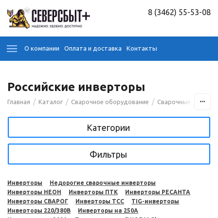
8 (3462) 55-53-08
О компании
Оплата и доставка
Контакты
Российские инверторы
/
/
/
Главная
Каталог
Сварочное оборудование
Сварочные аппара
Категории
Фильтры
Инверторы
Недорогие сварочные инверторы
Инверторы НЕОН
Инверторы ПТК
Инверторы РЕСАНТА
Инверторы СВАРОГ
Инверторы ТСС
TIG-инверторы
Инверторы 220/380В
Инверторы на 250A