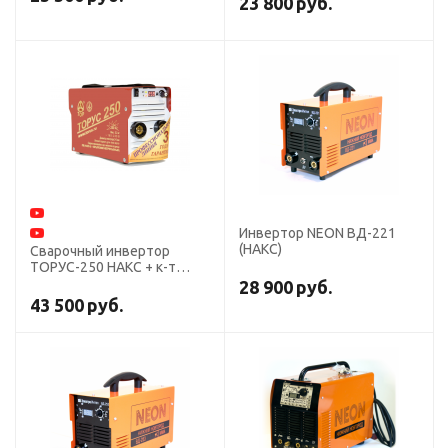
23 800
руб.
Инвертор NEON ВД-221
(НАКС)
Сварочный инвертор
ТОРУС-250 НАКС + к-т
проводов
28 900
руб.
43 500
руб.