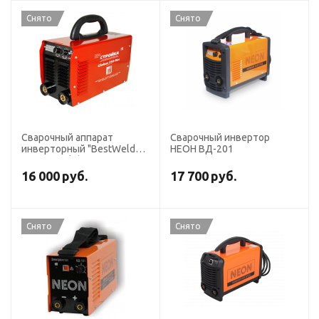
Снято
Снято
Сварочный аппарат
Сварочный инвертор
инверторный "BestWeld
НЕОН ВД-201
Стройка Globus 250-RUS"
16 000
руб.
17 700
руб.
Снято
Снято