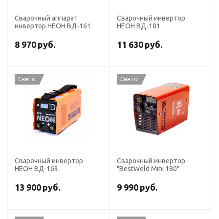
Сварочный аппарат
Сварочный инвертор
инвертор НЕОН ВД-161
НЕОН ВД-181
8 970
руб.
11 630
руб.
Снято
Снято
Сварочный инвертор
Сварочный инвертор
НЕОН ВД-163
"BestWeld Mini 180"
13 900
руб.
9 990
руб.