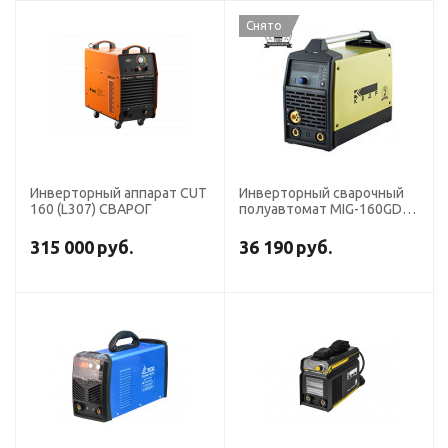
Снято
Инверторный аппарат CUT
Инверторный сварочный
160 (L307) СВАРОГ
полуавтомат MIG-160GDM,
220В КЕДР
315 000
руб.
36 190
руб.