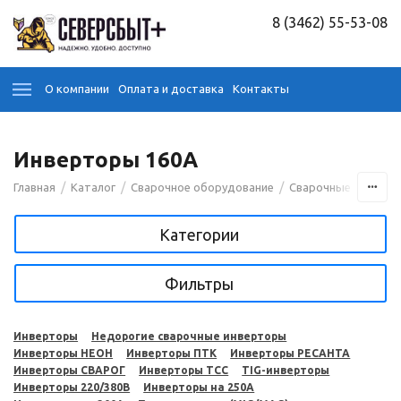
8 (3462) 55-53-08
О компании
Оплата и доставка
Контакты
Инверторы 160А
/
/
/
Главная
Каталог
Сварочное оборудование
Сварочные аппара
Категории
Фильтры
Инверторы
Недорогие сварочные инверторы
Инверторы НЕОН
Инверторы ПТК
Инверторы РЕСАНТА
Инверторы СВАРОГ
Инверторы ТСС
TIG-инверторы
Инверторы 220/380В
Инверторы на 250A