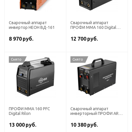
Сварочный аппарат
Сварочный аппарат
инвертор НЕОН ВД-161
ПРОФИ MMA 160 Digital
Rilon
8 970
руб.
12 700
руб.
Снято
Снято
ПРОФИ MMA 160 PFC
Сварочный аппарат
Digital Rilon
инверторный ПРОФИ ARC
160 Rilon
13 000
руб.
10 380
руб.