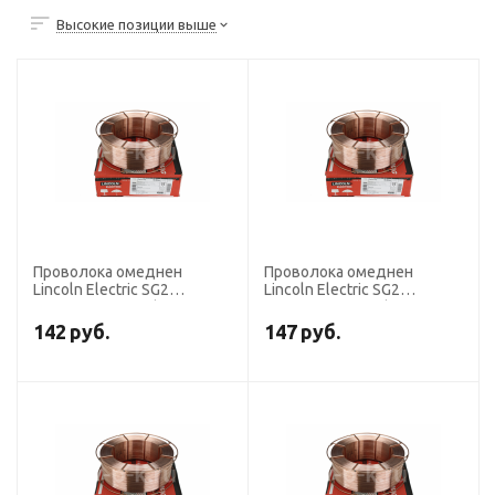
Высокие позиции выше
Проволока омеднен
Проволока омеднен
Lincoln Electric SG2
Lincoln Electric SG2
диаметр 1,6 мм (кассета
диаметр 1,2 мм (кассета
18 кг аналог СВ-08ГС)
18 кг аналог СВ-08ГС)
142
руб.
147
руб.