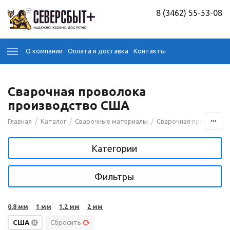
8 (3462) 55-53-08
О компании
Оплата и доставка
Контакты
Сварочная проволока
производство США
/
/
/
Главная
Каталог
Сварочные материалы
Сварочная проволока
Категории
Фильтры
0.8 мм
1 мм
1.2 мм
2 мм
США
Сбросить