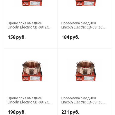
Проволока омеднен
Проволока омеднен
Lincoln Electric СВ-08Г2С-О
Lincoln Electric СВ-08Г2С-О
диаметр 1,2 мм (кассета
диаметр 1,2 мм (кассета 5
18 кг К-300)
кг D-200)
158
руб.
184
руб.
Проволока омеднен
Проволока омеднен
Lincoln Electric СВ-08Г2С-О
Lincoln Electric СВ-08Г2С-О
диаметр 1,0 мм (кассета
диаметр 0,8 мм (кассета 5
15 кг К-300)
кг D-200)
198
руб.
231
руб.