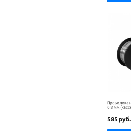
Проволока 
0,8 мм (касс
585
руб