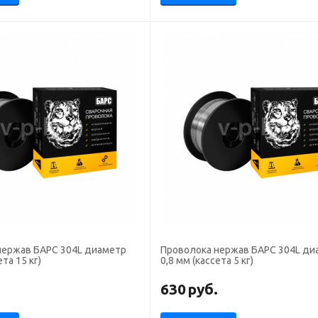
нержав БАРС 304L диаметр
Проволока нержав БАРС 304L ди
ета 15 кг)
0,8 мм (кассета 5 кг)
.
630
руб.