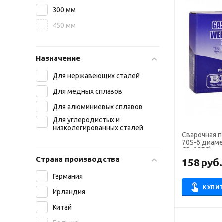
300 мм
450 мм
Назначение
Для нержавеющих сталей
Для медных сплавов
Для алюминиевых сплавов
Для углеродистых и
низколегированных сталей
Сварочная 
70S-6 диаме
СВ-08ГС)
Страна производства
158
руб
Германия
КУПИ
Ирландия
Китай