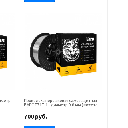
аметр
Проволока порошковая самозащитная
БАРС E71T-11 диаметр 0,8 мм (кассета 5
кг)
700
руб.