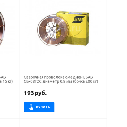
SAB
Сварочная проволока омеднен ESAB
 15 кг)
СВ-08Г2С диаметр 0,8 мм (бочка 200 кг)
193
руб.
КУПИТЬ