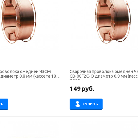
проволока омеднен ЧЗСМ
Сварочная проволока омеднен 
диаметр 0,8 мм (кассета 18
СВ-08Г2С-О диаметр 0,8 мм (кассе
D200
.
149
руб.
ТЬ
КУПИТЬ