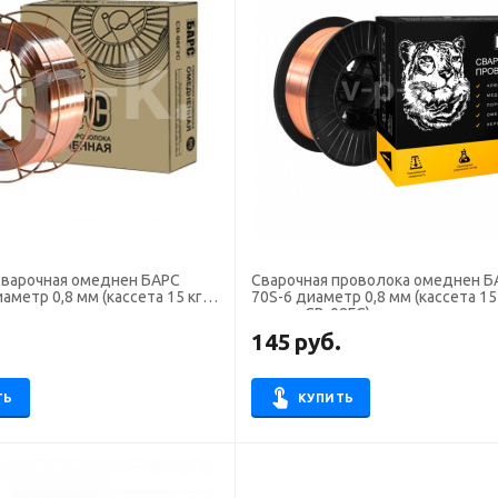
сварочная омеднен БАРС
Сварочная проволока омеднен Б
аметр 0,8 мм (кассета 15 кг
70S-6 диаметр 0,8 мм (кассета 15
аналог СВ-08ГС)
.
145
руб.
ТЬ
КУПИТЬ