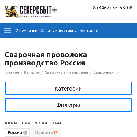
8 (3462) 55-53-08
О компании
Оплата и доставка
Контакты
Сварочная проволока
производство Россия
/
/
/
Главная
Каталог
Сварочные материалы
Сварочная проволока
Категории
Фильтры
0.8 мм
1 мм
1.2 мм
2 мм
Россия
Сбросить