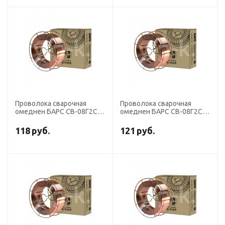
Проволока сварочная
Проволока сварочная
омеднен БАРС СВ-08Г2С
омеднен БАРС СВ-08Г2С
диаметр 1,6 мм (кассета
диаметр 1,2 мм (кассета
18 кг К-300) СМС
18 кг К-300) СМС
118
руб.
121
руб.