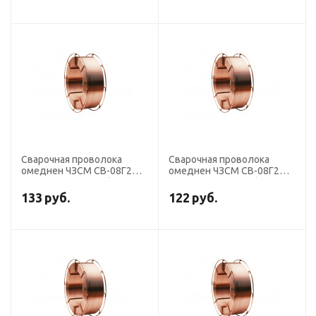
Сварочная проволока
Сварочная проволока
омеднен ЧЗСМ СВ-08Г2С-
омеднен ЧЗСМ СВ-08Г2С-
О диаметр 0,8 мм (кассета
О диаметр 1,0 мм (кассета
18 кг) К300
18 кг) К300
133
руб.
122
руб.