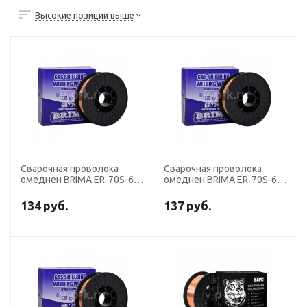
Высокие позиции выше
Сварочная проволока
Сварочная проволока
омеднен BRIMA ER-70S-6
омеднен BRIMA ER-70S-6
диаметр 1,2 мм (кассета
диаметр 1,0 мм (кассета
15 кг аналог СВ-08ГС)
15 кг аналог СВ-08ГС)
134
руб.
137
руб.