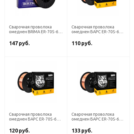
Сварочная проволока
Сварочная проволока
омеднен BRIMA ER-70S-6
омеднен БАРС ER-70S-6
диаметр 0,8 мм (кассета
диаметр 1,6 мм (кассета
15 кг аналог СВ-08ГС)
15 кг аналог СВ-08ГС)
147
руб.
110
руб.
Сварочная проволока
Сварочная проволока
омеднен БАРС ER-70S-6
омеднен БАРС ER-70S-6
диаметр 2,0 мм (кассета 5
диаметр 1,2 мм (кассета
кг аналог СВ-08ГС)
15 кг аналог СВ-08ГС)
120
руб.
133
руб.