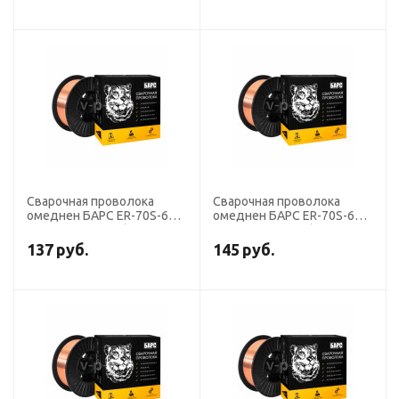
Сварочная проволока
Сварочная проволока
омеднен БАРС ER-70S-6
омеднен БАРС ER-70S-6
диаметр 1,0 мм (кассета
диаметр 0,8 мм (кассета
15 кг аналог СВ-08ГС)
15 кг аналог СВ-08ГС)
137
руб.
145
руб.