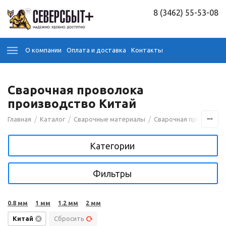
8 (3462) 55-53-08
О компании
Оплата и доставка
Контакты
Сварочная проволока
производство Китай
/
/
/
Главная
Каталог
Сварочные материалы
Сварочная проволока
Категории
Фильтры
0.8 мм
1 мм
1.2 мм
2 мм
Китай
Сбросить