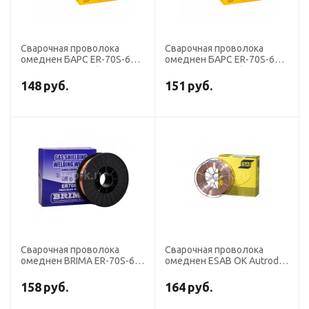
Сварочная проволока
Сварочная проволока
омеднен БАРС ER-70S-6
омеднен БАРС ER-70S-6
диаметр 1,2 мм (кассета 5
диаметр 1,0 мм (кассета 5
кг аналог СВ-08ГС)
кг аналог СВ-08ГС)
148
руб.
151
руб.
Сварочная проволока
Сварочная проволока
омеднен BRIMA ER-70S-6
омеднен ESAB OK Autrod
диаметр 0,8 мм (кассета 5
12,51 диаметр 1,2 мм
кг аналог СВ-08ГС)
(кассета 18 кг аналог
158
руб.
164
руб.
СВ-08Г2С)