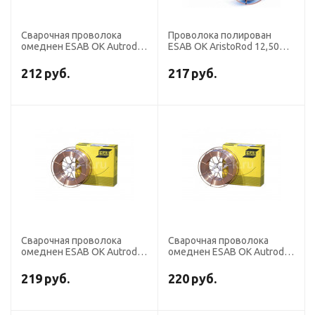
Сварочная проволока
Проволока полирован
омеднен ESAB OK Autrod
ESAB OK AristoRod 12,50
12,51 диаметр 1,2 мм
диаметр 1,2 мм Китай
(бочка 250 кг аналог
(кассета 18 кг)
212
руб.
217
руб.
СВ-08Г2С)
Сварочная проволока
Сварочная проволока
омеднен ESAB OK Autrod
омеднен ESAB OK Autrod
12,51 диаметр 1,0 мм
12,51 диаметр 1,6 мм
(бочка 250 кг аналог
Чехия (кассета 18 кг аналог
219
руб.
220
руб.
СВ-08Г2С)
СВ-08Г2С)