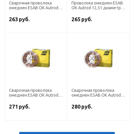
Сварочная проволока
Проволока омеднен ESAB
омеднен ESAB OK Autrod
OK Autrod 12,51 диаметр
12,51 диаметр 0,8 мм
1,0 мм (кассета 5 кг аналог
(кассета 15 кг аналог
СВ-08Г2С)
263
руб.
265
руб.
СВ-08Г2С)
Сварочная проволока
Сварочная проволока
омеднен ESAB OK Autrod
омеднен ESAB OK Autrod
12,64 диаметр 0,8 мм
12,51 диаметр 0,8 мм
(кассета 15 кг аналог
(кассета 5 кг аналог
271
руб.
280
руб.
СВ-08Г2С)
СВ-08Г2С)