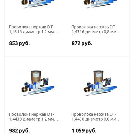
Проволока нержав DT-
Проволока нержав DT-
1,4316 диаметр 1,2 мм
1,4316 диаметр 0,8 мм
(308 LSi кассета 15 кг)
(308 LSi кассета 15 кг)
DRATEC
DRATEC
853
руб.
872
руб.
Проволока нержав DT-
Проволока нержав DT-
1,4430 диаметр 1,2 мм
1,4430 диаметр 0,8 мм
(316 LSi кассета 15 кг)
(316 LSi кассета 15 кг)
DRATEC
DRATEC
982
руб.
1 059
руб.