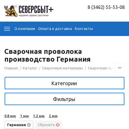
8 (3462) 55-53-08
О компании
Оплата и доставка
Контакты
Сварочная проволока
производство Германия
/
/
/
Главная
Каталог
Сварочные материалы
Сварочная проволока
Категории
Фильтры
0.8 мм
1 мм
1.2 мм
2 мм
Германия
Сбросить