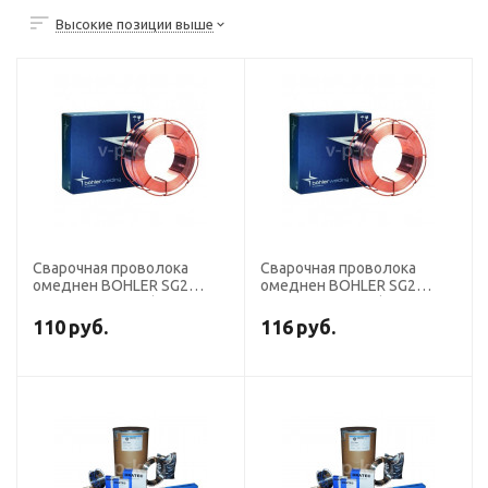
Высокие позиции выше
Сварочная проволока
Сварочная проволока
омеднен BOHLER SG2
омеднен BOHLER SG2
диаметр 1,6 мм (кассета
диаметр 1,2 мм (кассета
15 кг аналог СВ-08ГС)
15 кг аналог СВ-08ГС)
110
руб.
116
руб.