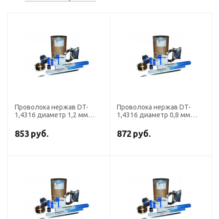
Проволока нержав DT-
Проволока нержав DT-
1,4316 диаметр 1,2 мм
1,4316 диаметр 0,8 мм
(308 LSi кассета 15 кг)
(308 LSi кассета 15 кг)
DRATEC
DRATEC
853
руб.
872
руб.