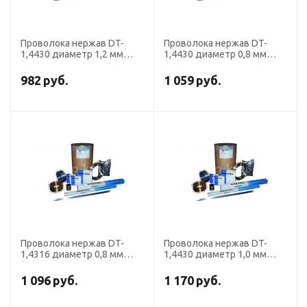
Проволока нержав DT-
Проволока нержав DT-
1,4430 диаметр 1,2 мм
1,4430 диаметр 0,8 мм
(316 LSi кассета 15 кг)
(316 LSi кассета 15 кг)
DRATEC
DRATEC
982
руб.
1 059
руб.
Проволока нержав DT-
Проволока нержав DT-
1,4316 диаметр 0,8 мм
1,4430 диаметр 1,0 мм
(308 LSi кассета 1 кг)
(316 LSi кассета 5 кг)
DRATEC
DRATEC
1 096
руб.
1 170
руб.