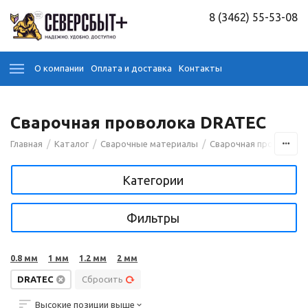
8 (3462) 55-53-08
О компании
Оплата и доставка
Контакты
Сварочная проволока DRATEC
/
/
/
Главная
Каталог
Сварочные материалы
Сварочная проволока
Категории
Фильтры
0.8 мм
1 мм
1.2 мм
2 мм
DRATEC
Сбросить
Высокие позиции выше