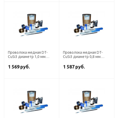
Проволока медная DT-
Проволока медная DT-
CuSi3 диаметр 1,0 мм
CuSi3 диаметр 0,8 мм
(кассета 15 кг) DRATEC
(кассета 15 кг) DRATEC
1 569
руб.
1 587
руб.