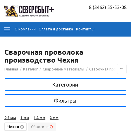
8 (3462) 55-53-08
О компании
Оплата и доставка
Контакты
Сварочная проволока
производство Чехия
/
/
/
Главная
Каталог
Сварочные материалы
Сварочная проволока
Категории
Фильтры
0.8 мм
1 мм
1.2 мм
2 мм
Чехия
Сбросить