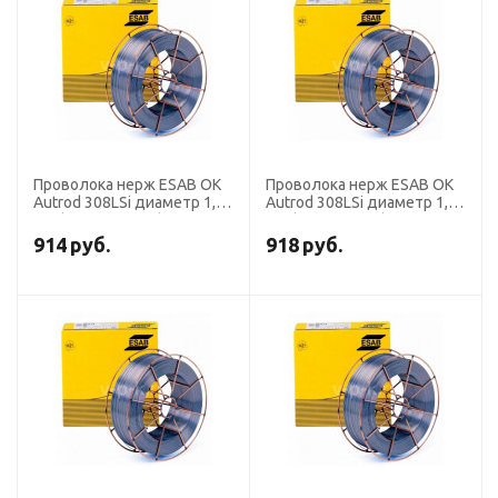
Проволока нерж ESAB OK
Проволока нерж ESAB OK
Autrod 308LSi диаметр 1,0
Autrod 308LSi диаметр 1,0
мм (кассета 15 кг)
мм (кассета 5 кг)
914
руб.
918
руб.