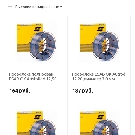
Высокие позиции выше
Проволока полирован
Проволока ESAB OK Autrod
ESAB OK AristoRod 12,50
12,20 диаметр 3,0 мм
диаметр 1,2 мм Чехия
(кассета 30 кг)
(кассета 18 кг)
164
руб.
187
руб.