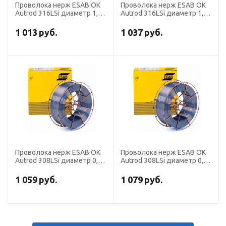
Проволока нерж ESAB OK
Проволока нерж ESAB OK
Autrod 316LSi диаметр 1,2
Autrod 316LSi диаметр 1,0
мм (кассета 15 кг)
мм (кассета 15 кг)
1 013
руб.
1 037
руб.
Проволока нерж ESAB OK
Проволока нерж ESAB OK
Autrod 308LSi диаметр 0,8
Autrod 308LSi диаметр 0,8
мм (кассета 15 кг)
мм (кассета 5 кг)
1 059
руб.
1 079
руб.