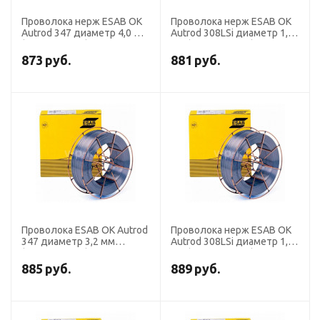
Проволока нерж ESAB OK
Проволока нерж ESAB OK
Autrod 347 диаметр 4,0 мм
Autrod 308LSi диаметр 1,6
(кассета 25 кг)
мм (кассета 15 кг)
873
руб.
881
руб.
Проволока ESAB OK Autrod
Проволока нерж ESAB OK
347 диаметр 3,2 мм
Autrod 308LSi диаметр 1,2
(кассета 25 кг)
мм (кассета 15 кг)
885
руб.
889
руб.