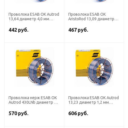
Проволока ESAB OK Autrod
Проволока ESAB OK
13,64 диаметр 4,0 мм
AristoRod 13,09 диаметр
(кассета 30 кг)
1,2 мм (кассета 18 кг ER-
80S-G)
442
руб.
467
руб.
Проволока нерж ESAB OK
Проволока ESAB OK Autrod
Autrod 430LNb диаметр 1,0
13,23 диаметр 1,2 мм
мм (кассета 15 кг)
(кассета 15 кг)
570
руб.
606
руб.