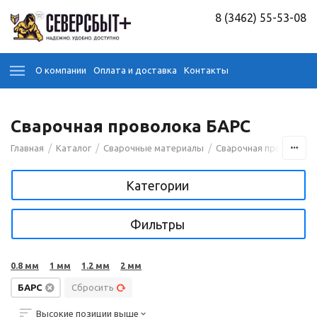
8 (3462) 55-53-08
О компании
Оплата и доставка
Контакты
Сварочная проволока БАРС
/
/
/
Главная
Каталог
Сварочные материалы
Сварочная проволока
Категории
Фильтры
0.8 мм
1 мм
1.2 мм
2 мм
БАРС
Сбросить
Высокие позиции выше