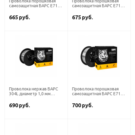
Проволока порошковая
Проволока порошковая
самозащитная БАРС E71T-
самозащитная БАРС E71T-
11 диаметр 1,0 мм
11 диаметр 1,0 мм
(кассета 5 кг)
(кассета 1 кг)
665
руб.
675
руб.
Проволока нержав БАРС
Проволока порошковая
304L диаметр 1,0 мм
самозащитная БАРС E71T-
(кассета 1 кг)
11 диаметр 0,8 мм
(кассета 5 кг)
690
руб.
700
руб.