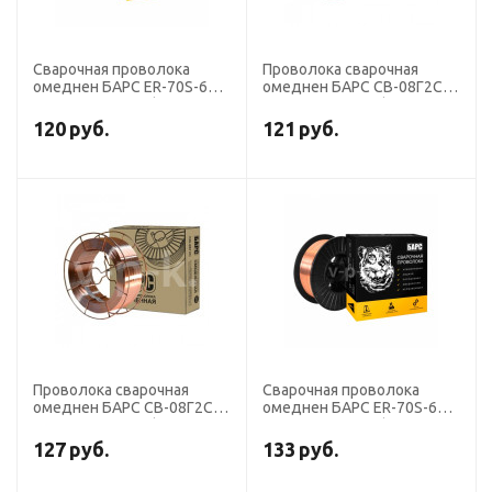
Сварочная проволока
Проволока сварочная
омеднен БАРС ER-70S-6
омеднен БАРС СВ-08Г2С
диаметр 2,0 мм (кассета 5
диаметр 1,2 мм (кассета
кг аналог СВ-08ГС)
18 кг К-300) СМС
120
руб.
121
руб.
Проволока сварочная
Сварочная проволока
омеднен БАРС СВ-08Г2С
омеднен БАРС ER-70S-6
диаметр 1,0 мм (кассета
диаметр 1,2 мм (кассета
15 кг К-300) СМС
15 кг аналог СВ-08ГС)
127
руб.
133
руб.