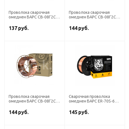
Проволока сварочная
Проволока сварочная
омеднен БАРС СВ-08Г2С
омеднен БАРС СВ-08Г2С
диаметр 1,2 мм (кассета 5
диаметр 1,0 мм (кассета 5
кг D-200) СМС
кг D-200) СМС
137
руб.
144
руб.
Проволока сварочная
Сварочная проволока
омеднен БАРС СВ-08Г2С
омеднен БАРС ER-70S-6
диаметр 2,0 мм (кассета
диаметр 0,8 мм (кассета
18 кг К-300) СМС
15 кг аналог СВ-08ГС)
144
руб.
145
руб.