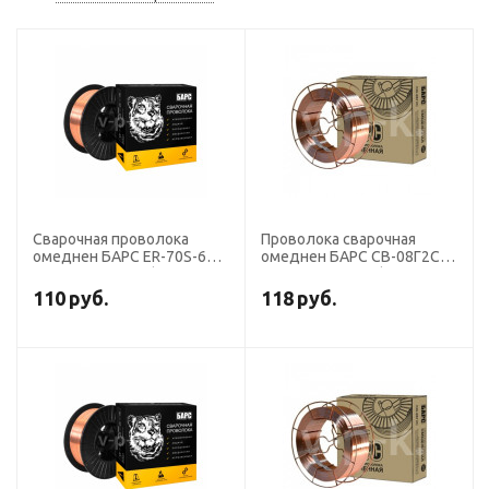
Сварочная проволока
Проволока сварочная
омеднен БАРС ER-70S-6
омеднен БАРС СВ-08Г2С
диаметр 1,6 мм (кассета
диаметр 1,6 мм (кассета
15 кг аналог СВ-08ГС)
18 кг К-300) СМС
110
руб.
118
руб.