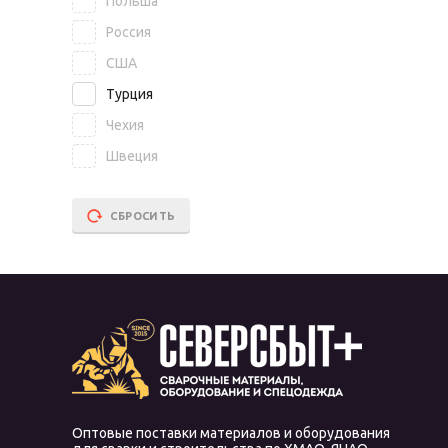
Польша
Россия
США
Турция
Чехия
Швеция
СБРОСИТЬ
Оптовые поставки материалов и оборудования