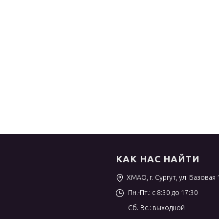
КАК НАС НАЙТИ
ХМАО, г. Сургут, ул. Базовая 
Пн.-Пт.: с 8:30 до 17:30
Сб.-Вс.: выходной