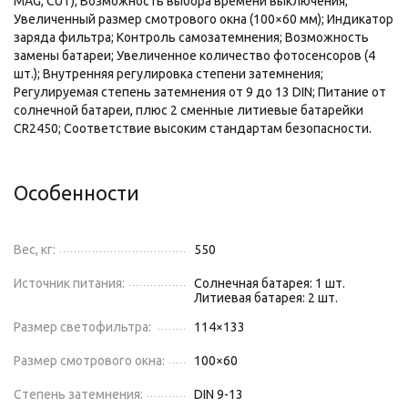
MAG, CUT); Возможность выбора времени выключения;
Увеличенный размер смотрового окна (100×60 мм); Индикатор
заряда фильтра; Контроль самозатемнения; Возможность
замены батареи; Увеличенное количество фотосенсоров (4
шт.); Внутренняя регулировка степени затемнения;
Регулируемая степень затемнения от 9 до 13 DIN; Питание от
солнечной батареи, плюс 2 сменные литиевые батарейки
CR2450; Соответствие высоким стандартам безопасности.
Особенности
Вес, кг:
550
Источник питания:
Солнечная батарея: 1 шт.
Литиевая батарея: 2 шт.
Размер светофильтра:
114×133
Размер смотрового окна:
100×60
Степень затемнения:
DIN 9-13