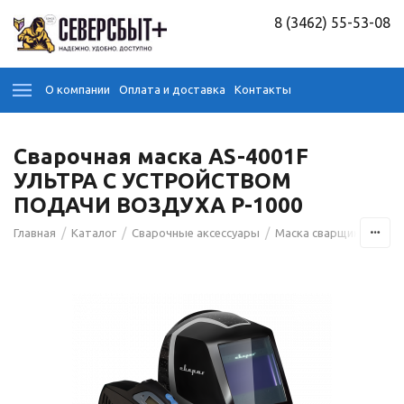
8 (3462) 55-53-08
О компании
Оплата и доставка
Контакты
Сварочная маска AS-4001F
УЛЬТРА С УСТРОЙСТВОМ
ПОДАЧИ ВОЗДУХА Р-1000
/
/
/
/
Главная
Каталог
Сварочные аксессуары
Маска сварщика
Мас