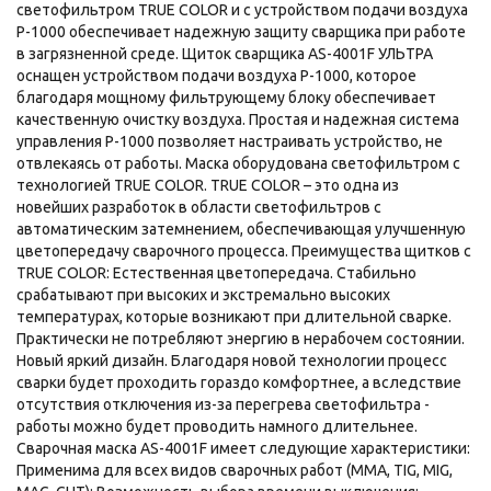
светофильтром TRUE COLOR и с устройством подачи воздуха
Р-1000 обеспечивает надежную защиту сварщика при работе
в загрязненной среде. Щиток сварщика AS-4001F УЛЬТРА
оснащен устройством подачи воздуха Р-1000, которое
благодаря мощному фильтрующему блоку обеспечивает
качественную очистку воздуха. Простая и надежная система
управления Р-1000 позволяет настраивать устройство, не
отвлекаясь от работы. Маска оборудована светофильтром с
технологией TRUE COLOR. TRUE COLOR – это одна из
новейших разработок в области светофильтров с
автоматическим затемнением, обеспечивающая улучшенную
цветопередачу сварочного процесса. Преимущества щитков с
TRUE COLOR: Естественная цветопередача. Стабильно
срабатывают при высоких и экстремально высоких
температурах, которые возникают при длительной сварке.
Практически не потребляют энергию в нерабочем состоянии.
Новый яркий дизайн. Благодаря новой технологии процесс
сварки будет проходить гораздо комфортнее, а вследствие
отсутствия отключения из-за перегрева светофильтра -
работы можно будет проводить намного длительнее.
Сварочная маска AS-4001F имеет следующие характеристики:
Применима для всех видов сварочных работ (MMA, TIG, MIG,