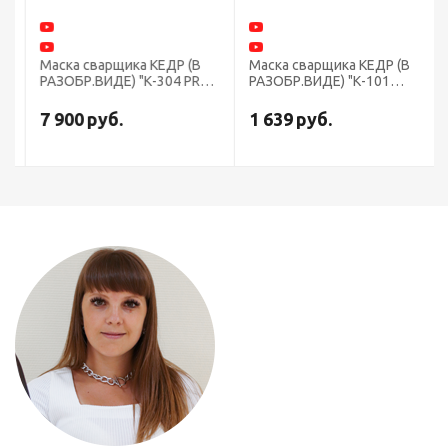
Маска сварщика КЕДР (В
Маска сварщика КЕДР (В
РАЗОБР.ВИДЕ) "К-304 PRO",
РАЗОБР.ВИДЕ) "К-101
жёлтая
PRIME" PROMO, черная
7 900
руб.
1 639
руб.