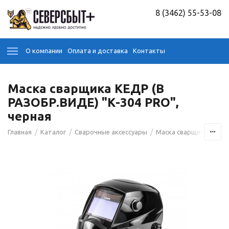
8 (3462) 55-53-08
О компании
Оплата и доставка
Контакты
Маска сварщика КЕДР (В
РАЗОБР.ВИДЕ) "К-304 PRO",
черная
/
/
/
/
Главная
Каталог
Сварочные аксессуары
Маска сварщика
Мас