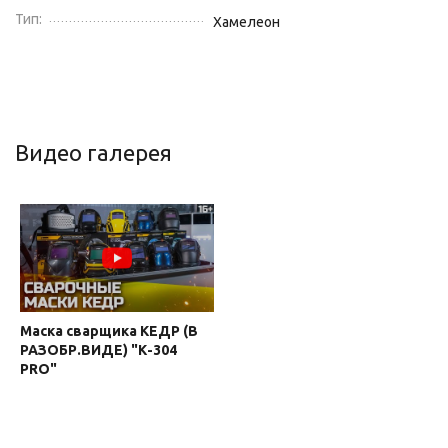
Тип:
Хамелеон
Видео галерея
Маска сварщика КЕДР (В
РАЗОБР.ВИДЕ) "К-304
PRO"