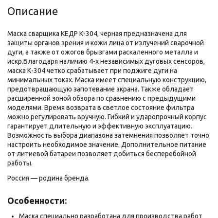
Описание
Маска сварщика КЕДР К-304, черная предназначена для
защиты органов зрения и кожи лица от излучений сварочной
дуги, а также от ожогов брызгами раскаленного металла и
искр.Благодаря наличию 4-х независимых дуговых сенсоров,
маска К-304 четко срабатывает при поджиге дуги на
минимальных токах. Маска имеет специальную конструкцию,
предотвращающую запотевание экрана. Также обладает
расширенной зоной обзора по сравнению с предыдущими
моделями. Время возврата в светлое состояние фильтра
можно регулировать вручную. Гибкий и ударопрочный корпус
гарантирует длительную и эффективную эксплуатацию.
Возможность выбора диапазона затемнения позволяет точно
настроить необходимое значение. Дополнительное питание
от литиевой батареи позволяет добиться бесперебойной
работы.
Россия — родина бренда.
Особенности:
Маска специально разработана для производства работ