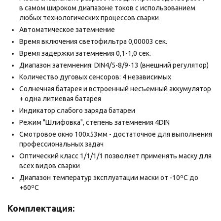
в самом широком диапазоне токов с использованием
любых технологических процессов сварки
Автоматическое затемнение
Время включения светофильтра 0,00003 сек.
Время задержки затемнения 0,1-1,0 сек.
Диапазон затемнения: DIN4/5-8/9-13 (внешний регулятор)
Количество дуговых сенсоров: 4 независимых
Солнечная батарея и встроенный несъемный аккумулятор
+ одна литиевая батарея
Индикатор слабого заряда батареи
Режим "Шлифовка", степень затемнения 4DIN
Смотровое окно 100х53мм - достаточное для выполнения
профессиональных задач
Оптический класс 1/1/1/1 позволяет применять маску для
всех видов сварки
Диапазон температур эксплуатации маски от -10ºС до
+60ºС
Комплектация: