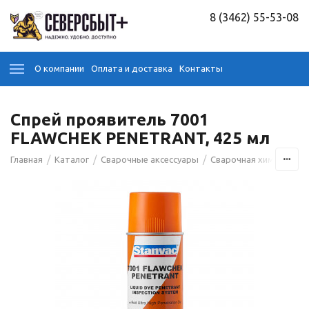
8 (3462) 55-53-08
О компании
Оплата и доставка
Контакты
Спрей проявитель 7001
FLAWCHEK PENETRANT, 425 мл
/
/
/
/
Главная
Каталог
Сварочные аксессуары
Сварочная химия
Св