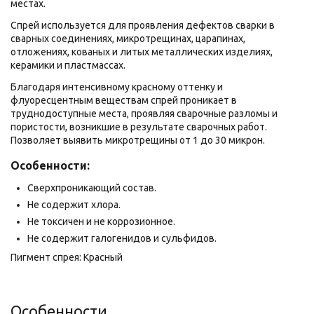
местах.
Спрей используется для проявления дефектов сварки в
сварных соединениях, микротрещинах, царапинах,
отложениях, кованых и литых металлических изделиях,
керамики и пластмассах.
Благодаря интенсивному красному оттенку и
флуоресцентным веществам спрей проникает в
труднодоступные места, проявляя сварочные разломы и
пористости, возникшие в результате сварочных работ.
Позволяет выявить микротрещины от 1 до 30 микрон.
Особенности:
Сверхпроникающий состав.
Не содержит хлора.
Не токсичен и не коррозионное.
Не содержит галогенидов и сульфидов.
Пигмент спрея: Красный
Особенности