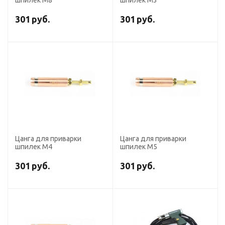
шпилек М8
шпилек М3
301
руб.
301
руб.
Цанга для приварки
Цанга для приварки
шпилек М4
шпилек М5
301
руб.
301
руб.