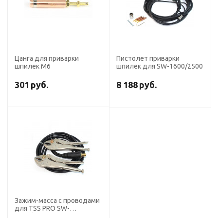
Цанга для приварки
Пистолет приварки
шпилек М6
шпилек для SW-1600/2500
301
руб.
8 188
руб.
Зажим-масса с проводами
для TSS PRO SW-
1600/2500