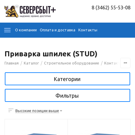
8 (3462) 55-53-08
О компании
Оплата и доставка
Контакты
Приварка шпилек (STUD)
/
/
/
Главная
Каталог
Строительное оборудование
Контактная точ
Категории
Фильтры
Высокие позиции выше