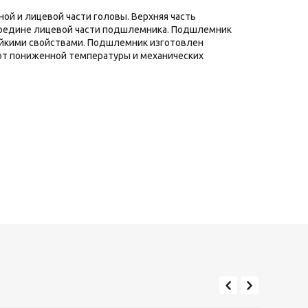
й и лицевой части головы. Верхняя часть
середине лицевой части подшлемника. Подшлемник
ойкими свойствами. Подшлемник изготовлен
от пониженной температуры и механических