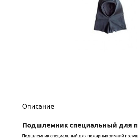
Описание
Подшлемник специальный для по
Подшлемник специальный для пожарных зимний полуше