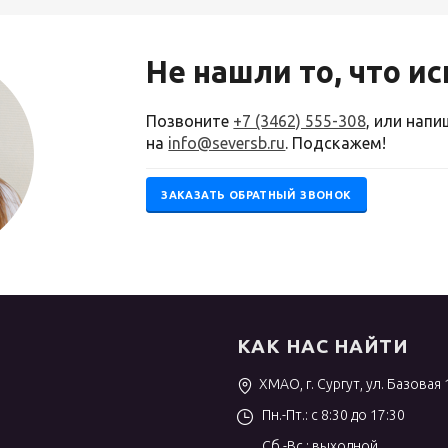
Не нашли то, что и
Позвоните
+7 (3462) 555-308
, или нап
на
info@seversb.ru
. Подскажем!
ЗАКАЗАТЬ ОБРАТНЫЙ ЗВОНОК
КАК НАС НАЙТИ
ХМАО, г. Сургут, ул. Базовая 
Пн.-Пт.: с 8:30 до 17:30
Сб.-Вс.: выходной