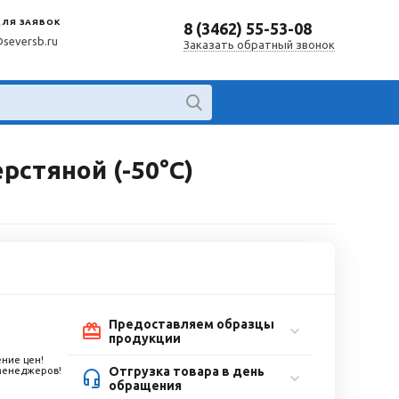
ДЛЯ ЗАЯВОК
8 (3462) 55-53-08
@seversb.ru
Заказать обратный звонок
стяной (-50°С)
Предоставляем образцы
продукции
ние цен!
Отгрузка товара в день
 менеджеров!
обращения