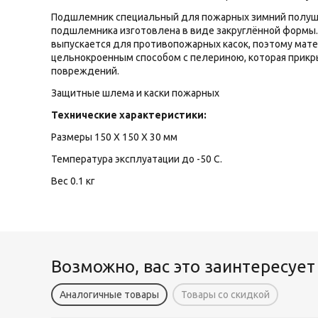
Подшлемник специальный для пожарных зимний полушерс
подшлемника изготовлена в виде закруглённой формы.
выпускается для противопожарных касок, поэтому мат
цельнокроенным способом с пелериною, которая прикр
повреждений.
Защитные шлема и каски пожарных
Технические характеристики:
Размеры 150 X 150 X 30 мм
Температура эксплуатации до -50 С.
Вес 0.1 кг
Возможно, вас это заинтересует
Аналогичные товары
Товары со скидкой