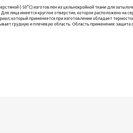
тяной (-50°С) изготовлен из цельнокройной ткани для затылочно
 Для лица имеется круглое отверстие, которое расположено на 
ериал, который применяется при изготовлении обладает термост
ывает грудную и плечевую область. Область применения: защита 