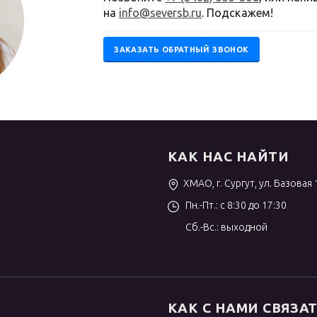
на
info@seversb.ru
. Подскажем!
ЗАКАЗАТЬ ОБРАТНЫЙ ЗВОНОК
КАК НАС НАЙТИ
ХМАО, г. Сургут, ул. Базовая 
Пн.-Пт.: с 8:30 до 17:30
Сб.-Вс.: выходной
КАК С НАМИ СВЯЗА