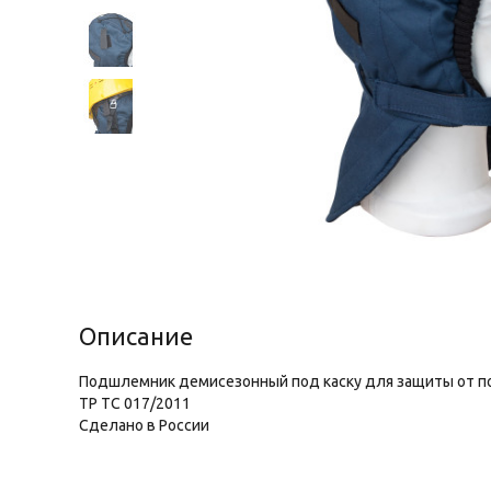
Описание
Подшлемник демисезонный под каску для защиты от п
ТР ТС 017/2011
Сделано в России