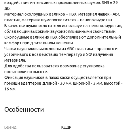
воздействия интенсивных промышленных шумов. SNR = 29
дБ.
Материал околоушных валиков – ПВХ, материал чашек - АБС
пластик, материал шумопоглотителя – пенополиуретан.
В качестве шумопоглотителя используется пенополиуретан,
обладающий высокими звукоизоляционными свойствами.
Околоушные валики из ПВХ обеспечивают дополнительный
комфорт при длительном ношении.
Чашки наушников выполнены из АБС пластика – прочного и
устойчивого к воздействию температур и УФ излучения
материала.
Для удобства пользователя возможна регулировка
постановки по высоте.
Фиксация наушников в пазах каски осуществляется при
помощи адаптеров длиной - 30 мм, шириной - 3 мм, высотой -
16 мм
Особенности
Бренд:
КЕДР