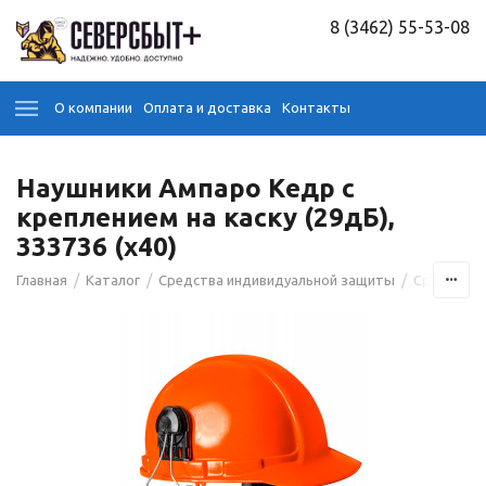
8 (3462) 55-53-08
О компании
Оплата и доставка
Контакты
Наушники Ампаро Кедр с
креплением на каску (29дБ),
333736 (х40)
/
/
/
Главная
Каталог
Средства индивидуальной защиты
Средства 