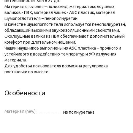
интенсивности. SNR = 27 дБ.
Материал оголовья – полиамид, материал околоушных
валиков - ПВХ, материал чашек - АБС пластик, материал
шумопоглотителя – пенополиуретан.
В качестве шумопоглотителя используется пенополиуретан,
обладающий высокими звукоизоляционными свойствами.
Околоушные валики из ПВХ обеспечивают дополнительный
комфорт при длительном ношении.
Чашки наушников выполнены из АБС пластика – прочного и
устойчивого к воздействию температур и УФ излучения
материала.
Для удобства пользователя возможна регулировка
постановки по высоте.
Особенности
Материал (new):
Из полиуретана