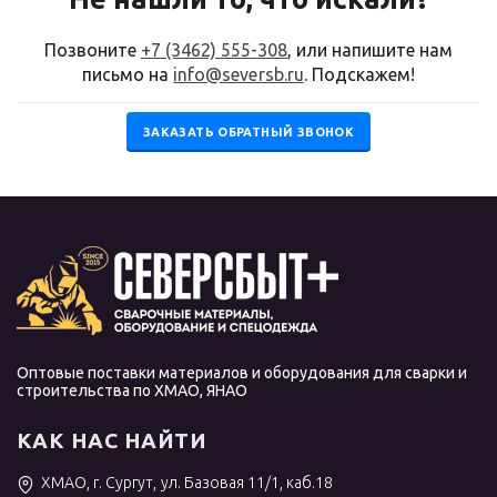
Позвоните
+7 (3462) 555-308
, или напишите нам
письмо на
info@seversb.ru
. Подскажем!
ЗАКАЗАТЬ ОБРАТНЫЙ ЗВОНОК
Оптовые поставки материалов и оборудования для сварки и
строительства по ХМАО, ЯНАО
КАК НАС НАЙТИ
ХМАО, г. Сургут, ул. Базовая 11/1, каб.18