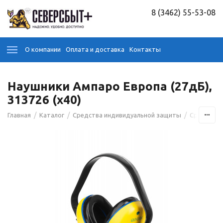
8 (3462) 55-53-08
О компании
Оплата и доставка
Контакты
Наушники Ампаро Европа (27дБ),
313726 (х40)
/
/
/
Главная
Каталог
Средства индивидуальной защиты
Средства 