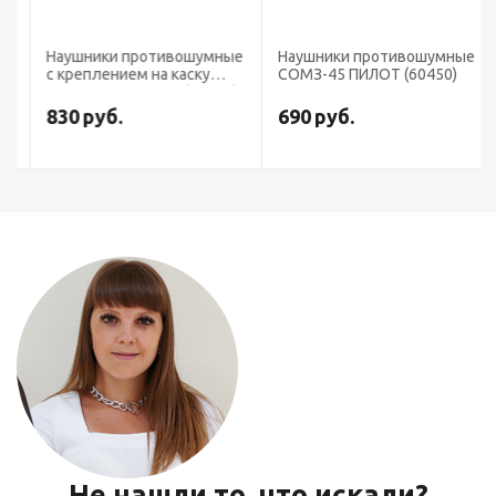
Наушники противошумные
Наушники противошумные
с креплением на каску
СОМЗ-45 ПИЛОТ (60450)
СОМЗ-35 Чемпион (60350)
830
руб.
690
руб.
Не нашли то, что искали?