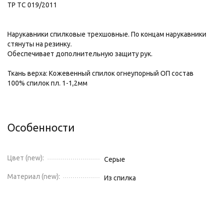
ТР ТС 019/2011
Нарукавники спилковые трехшовные. По концам нарукавники
стянуты на резинку.
Обеспечивает дополнительную защиту рук.
Ткань верха: Кожевенный спилок огнеупорный ОП состав
100% спилок пл. 1-1,2мм
Особенности
Цвет (new):
Серые
Материал (new):
Из спилка