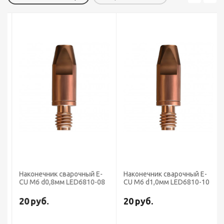
Наконечник сварочный E-
Наконечник сварочный E-
CU М6 d0,8мм LED6810-08
CU М6 d1,0мм LED6810-10
20
руб.
20
руб.