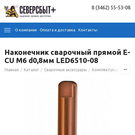
8 (3462) 55-53-08
О компании
Оплата и доставка
Контакты
Наконечник сварочный прямой E-
CU М6 d0,8мм LED6510-08
/
/
/
Главная
Каталог
Сварочные аксессуары
Комплектующие для э