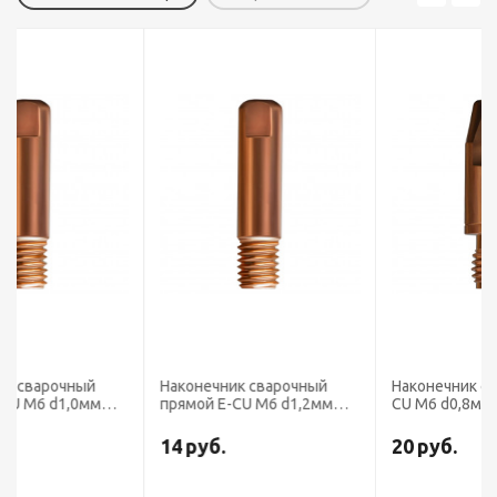
Наконечник сварочный
Наконечник сварочный E-
прямой E-CU М6 d1,2мм
CU М6 d0,8мм LED6810-08
LED6510-12
14
руб.
20
руб.