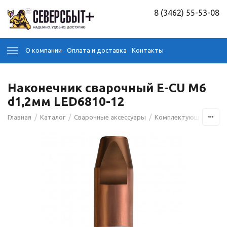
8 (3462) 55-53-08
О компании
Оплата и доставка
Контакты
Наконечник сварочный E-CU М6
d1,2мм LED6810-12
/
/
/
Главная
Каталог
Сварочные аксессуары
Комплектующие для э