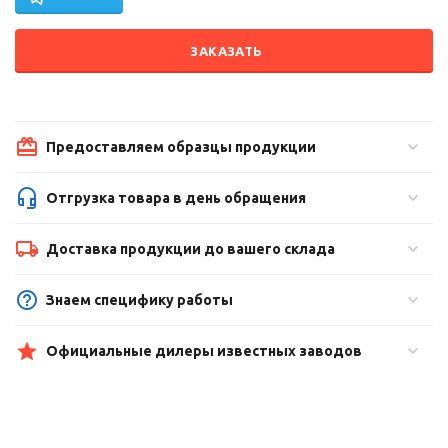
ЗАКАЗАТЬ
Предоставляем образцы продукции
Отгрузка товара в день обращения
Доставка продукции до вашего склада
Знаем специфику работы
Официальные дилеры известных заводов