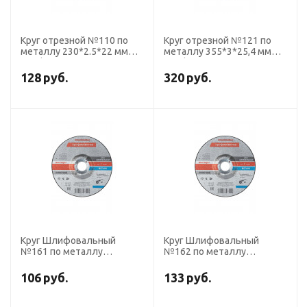
Круг отрезной №110 по
Круг отрезной №121 по
металлу 230*2.5*22 мм
металлу 355*3*25,4 мм
ПрофОснастка Эксперт
ПрофОснастка Эксперт
тип 41
тип 41
128
руб.
320
руб.
Круг Шлифовальный
Круг Шлифовальный
№161 по металлу
№162 по металлу
125*6*22 мм
150*6*22 мм
ПрофОснастка Эксперт
ПрофОснастка Эксперт
106
руб.
133
руб.
тип 27
тип 27