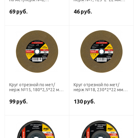
125*1,6*22 мм
Профоснастка Эксперт
Профоснастка Эксперт
тип 41
69
руб.
46
руб.
тип 41
Круг отрезной по мет/
Круг отрезной по мет/
нерж №15, 180*2,5*22 мм
нерж №18, 230*2*22 мм
Профоснастка Эксперт
Профоснастка Эксперт
тип 41
тип 41
99
руб.
130
руб.