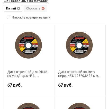
Шлифовальные по металлу
Китай
Сбросить
Высокие позиции выше
Диск отрезной для УШМ
Диск отрезной по мет/
по мет/нерж №1,
нерж №3, 125*0,8*22 мм
115*0,8*22 мм
Профоснастка Эксперт
Профоснастка Эксперт
тип 41
67
руб.
67
руб.
тип 41