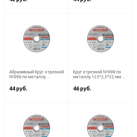
тип 41
Абразивный Круг отрезной
Круг отрезной №098 по
№096 по металлу
металлу 125*2,5*22 мм
125*2*22 мм
ПрофОснастка Эксперт
ПрофОснастка Эксперт
тип 41
44
руб.
46
руб.
тип 41