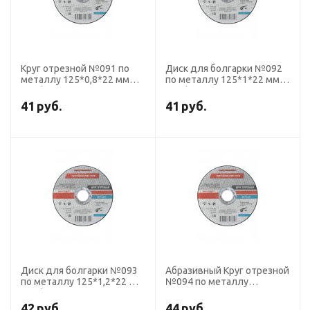
Круг отрезной №091 по
Диск для болгарки №092
металлу 125*0,8*22 мм
по металлу 125*1*22 мм
ПрофОснастка Эксперт
ПрофОснастка Эксперт
тип 41
тип 41
41
руб.
41
руб.
Диск для болгарки №093
Абразивный Круг отрезной
по металлу 125*1,2*22 мм
№094 по металлу
ПрофОснастка Эксперт
125*1,6*22 мм
тип 41
ПрофОснастка Эксперт
42
руб.
44
руб.