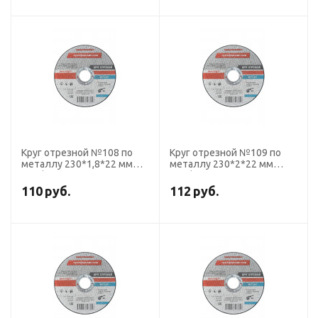
Круг отрезной №108 по
Круг отрезной №109 по
металлу 230*1,8*22 мм
металлу 230*2*22 мм
ПрофОснастка Эксперт
ПрофОснастка Эксперт
тип 41
тип 41
110
руб.
112
руб.