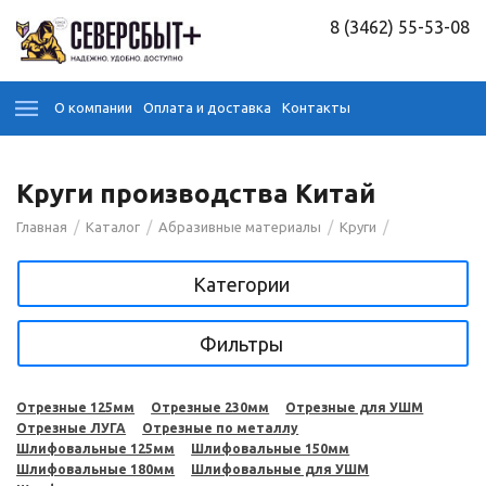
8 (3462) 55-53-08
О компании
Оплата и доставка
Контакты
Круги производства Китай
/
/
/
/
Главная
Каталог
Абразивные материалы
Круги
Категории
Фильтры
Отрезные 125мм
Отрезные 230мм
Отрезные для УШМ
Отрезные ЛУГА
Отрезные по металлу
Шлифовальные 125мм
Шлифовальные 150мм
Шлифовальные 180мм
Шлифовальные для УШМ