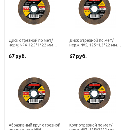
Диск отрезной по мет/
Диск отрезной по мет/
нерж №4, 125*1*22 мм
нерж №5, 125*1,2*22 мм
Профоснастка Эксперт
Профоснастка Эксперт
тип 41
тип 41
67
руб.
67
руб.
Абразивный круг отрезной
Круг отрезной по мет/
по мет/нерж №6,
нерж №7, 125*2*22 мм