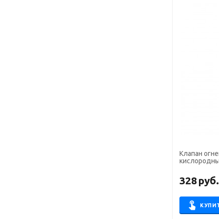
Клапан огн
кислородный
328
руб
КУПИ