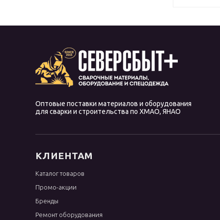
Оптовые поставки материалов и оборудования
для сварки и строительства по ХМАО, ЯНАО
КЛИЕНТАМ
Каталог товаров
Промо-акции
Бренды
Ремонт оборудования