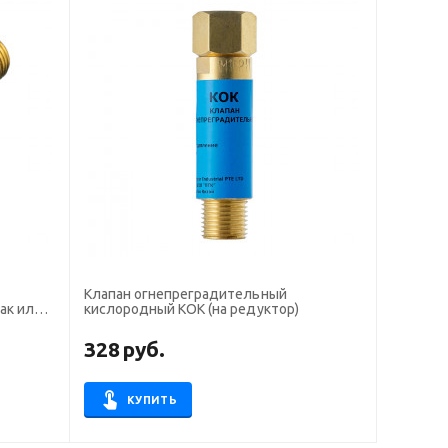
Клапан огнепреградительный
ак или
кислородный КОК (на редуктор)
328
руб.
КУПИТЬ